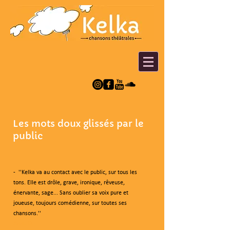
Les mots doux glissés par le
public
- ''Kelka va au contact avec le public, sur tous les
tons. Elle est drôle, grave, ironique, rêveuse,
énervante, sage... Sans oublier sa voix pure et
joueuse, toujours comédienne, sur toutes ses
chansons.''
Anne D.